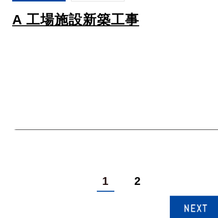
A 工場施設新築工事
1
2