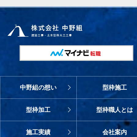
中野組の想い
型枠施工
型枠加工
型枠職人とは
施工実績
会社案内