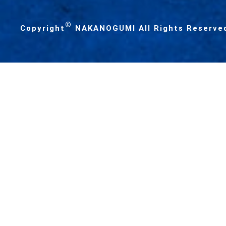
©
Copyright
NAKANOGUMI All Rights Reserve