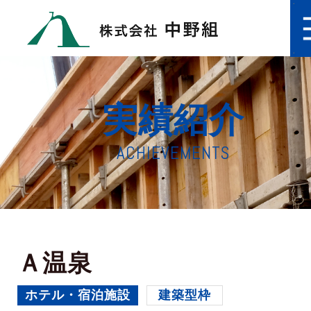
実績紹介
ACHIEVEMENTS
Ａ温泉
ホテル・宿泊施設
建築型枠