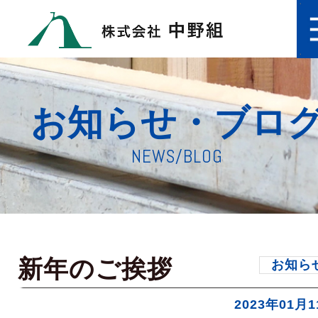
お知らせ・ブロ
NEWS/BLOG
新年のご挨拶
お知ら
2023年01月