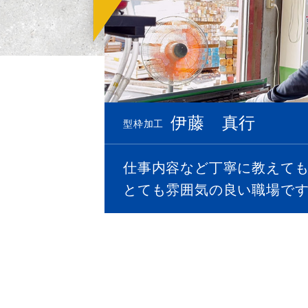
伊藤 真行
型枠加工
仕事内容など丁寧に教えて
とても雰囲気の良い職場で