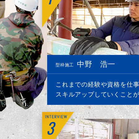
中野 浩一
型枠施工
これまでの経験や資格を仕
スキルアップしていくこと
3