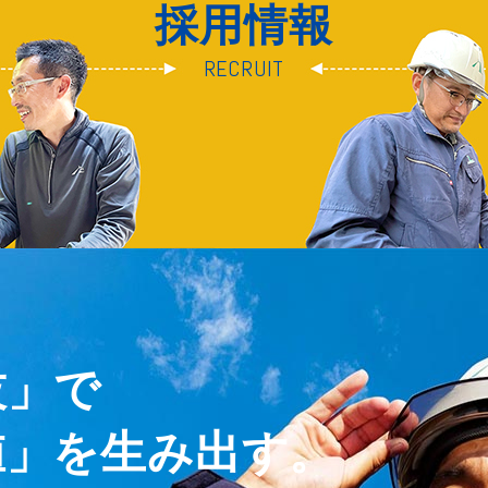
採用情報
RECRUIT
技」で
値」を生み出す。