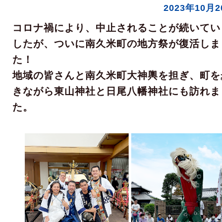
2023年10月
コロナ禍により、中止されることが続いてい
したが、ついに南久米町の地方祭が復活しま
た！
地域の皆さんと南久米町大神輿を担ぎ、町を
きながら東山神社と日尾八幡神社にも訪れま
た。