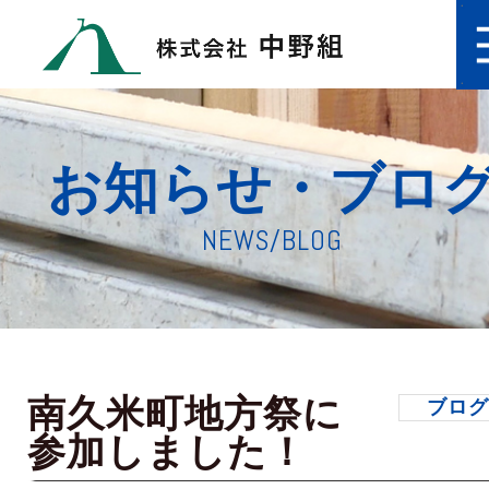
お知らせ・ブロ
NEWS/BLOG
南久米町地方祭に
ブロ
参加しました！