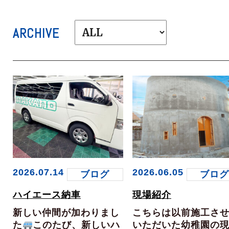
ARCHIVE
2026.07.14
2026.06.05
ブログ
ブロ
ハイエース納車
現場紹介
新しい仲間が加わりまし
こちらは以前施工さ
た
このたび、新しいハ
いただいた幼稚園の