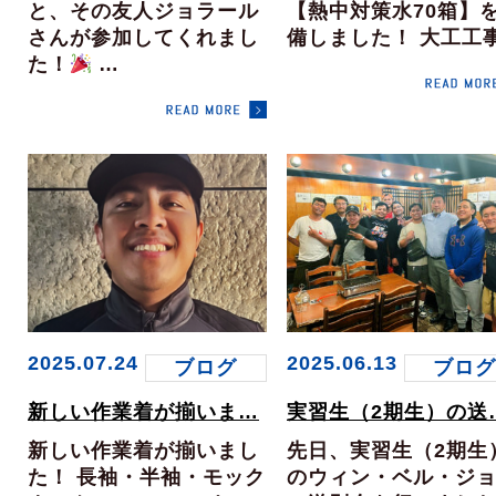
と、その友人ジョラール
【熱中対策水70箱】
さんが参加してくれまし
備しました！ 大工工
た！
…
2025.07.24
2025.06.13
ブログ
ブロ
新しい作業着が揃いま…
実習生（2期生）の送
新しい作業着が揃いまし
先日、実習生（2期生
た！ 長袖・半袖・モック
のウィン・ベル・ジ