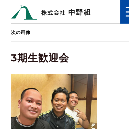
次の画像
3期生歓迎会