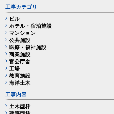
工事カテゴリ
ビル
ホテル・宿泊施設
マンション
公共施設
医療・福祉施設
商業施設
官公庁舎
工場
教育施設
海洋土木
工事内容
土木型枠
建築型枠