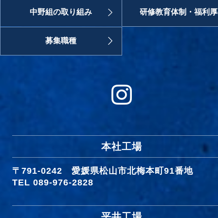
中野組の取り組み
研修教育体制・福利厚
募集職種
本社工場
〒791-0242
愛媛県松山市北梅本町91番地
TEL 089-976-2828
平井工場