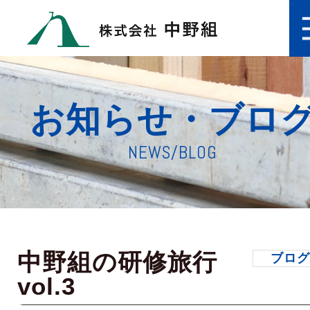
お知らせ・ブロ
NEWS/BLOG
中野組の研修旅行
ブロ
vol.3