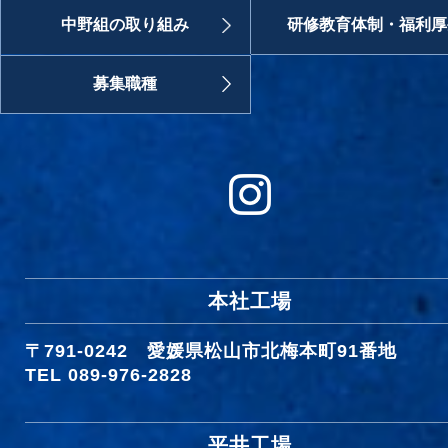
中野組の取り組み
研修教育体制・福利厚
募集職種
本社工場
〒791-0242
愛媛県松山市北梅本町91番地
TEL 089-976-2828
平井工場