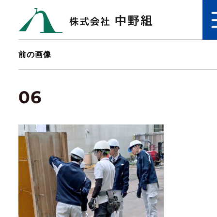
前の画像
06