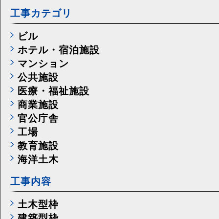
工事カテゴリ
ビル
ホテル・宿泊施設
マンション
公共施設
医療・福祉施設
商業施設
官公庁舎
工場
教育施設
海洋土木
工事内容
土木型枠
建築型枠