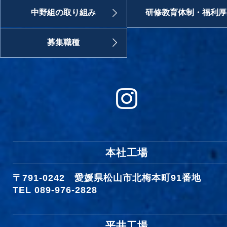
中野組の取り組み
研修教育体制・福利厚
募集職種
本社工場
〒791-0242
愛媛県松山市北梅本町91番地
TEL 089-976-2828
平井工場