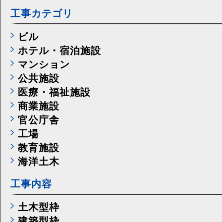
工事カテゴリ
ビル
ホテル・宿泊施設
マンション
公共施設
医療・福祉施設
商業施設
官公庁舎
工場
教育施設
海洋土木
工事内容
土木型枠
建築型枠