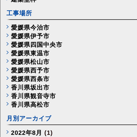
工事場所
愛媛県今治市
愛媛県伊予市
愛媛県四国中央市
愛媛県東温市
愛媛県松山市
愛媛県西予市
愛媛県西条市
香川県坂出市
香川県観音寺市
香川県高松市
月別アーカイブ
2022年8月
(1)