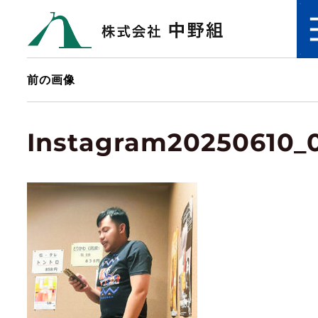
前の画像
Instagram20250610_