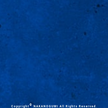
©
Copyright
NAKANOGUMI All Rights Reserved.