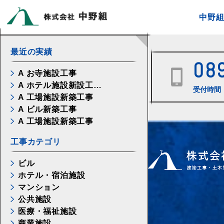
中野
最近の実績
08
A お寺施設工事
A ホテル施設新設工…
受付時間 
A 工場施設新築工事
A ビル新築工事
A 工場施設新築工事
工事カテゴリ
ビル
ホテル・宿泊施設
マンション
公共施設
医療・福祉施設
商業施設