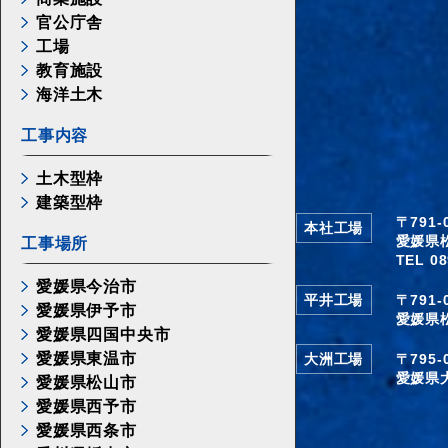
官公庁舎
工場
教育施設
海洋土木
工事内容
土木型枠
建築型枠
〒791
本社工場
愛媛県
工事場所
TEL 08
愛媛県今治市
平井工場
〒791
愛媛県伊予市
愛媛県
愛媛県四国中央市
愛媛県東温市
大洲工場
〒795
愛媛県
愛媛県松山市
愛媛県西予市
愛媛県西条市