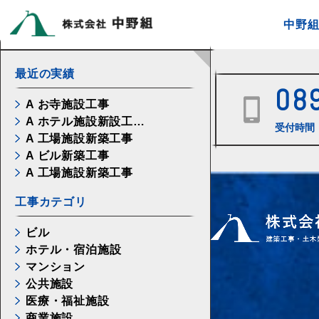
中野
最近の実績
08
A お寺施設工事
A ホテル施設新設工…
受付時間 
A 工場施設新築工事
A ビル新築工事
A 工場施設新築工事
工事カテゴリ
ビル
ホテル・宿泊施設
マンション
公共施設
医療・福祉施設
商業施設