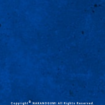
©
Copyright
NAKANOGUMI All Rights Reserved.