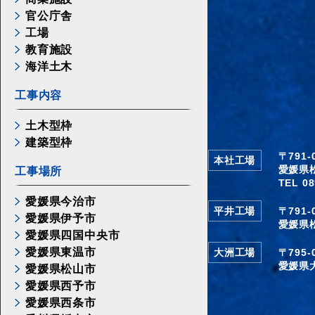
官公庁舎
工場
教育施設
海洋土木
工事内容
土木型枠
建築型枠
〒791
本社工場
愛媛県
工事場所
TEL 08
愛媛県今治市
平井工場
〒791
愛媛県伊予市
愛媛県
愛媛県四国中央市
愛媛県東温市
大洲工場
〒795
愛媛県
愛媛県松山市
愛媛県西予市
愛媛県西条市