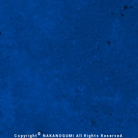
©
Copyright
NAKANOGUMI All Rights Reserved.