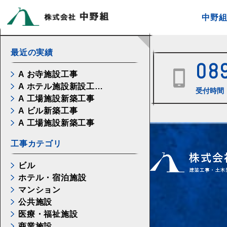
中野
最近の実績
08
A お寺施設工事
A ホテル施設新設工…
受付時間 
A 工場施設新築工事
A ビル新築工事
A 工場施設新築工事
工事カテゴリ
ビル
ホテル・宿泊施設
マンション
公共施設
医療・福祉施設
商業施設