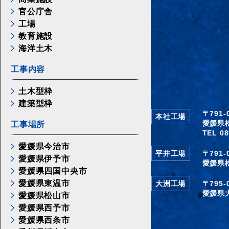
官公庁舎
工場
教育施設
海洋土木
工事内容
土木型枠
建築型枠
〒791
本社工場
愛媛県
工事場所
TEL 08
愛媛県今治市
平井工場
〒791
愛媛県伊予市
愛媛県
愛媛県四国中央市
愛媛県東温市
大洲工場
〒795
愛媛県
愛媛県松山市
愛媛県西予市
愛媛県西条市