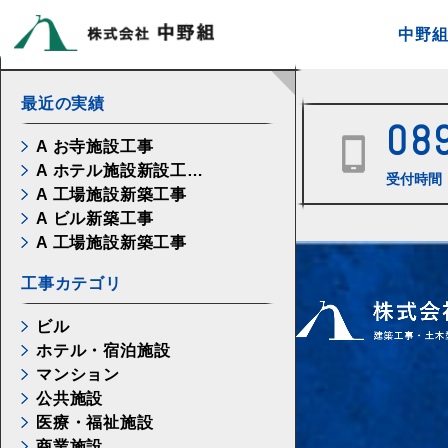
中野
最近の実績
08
A お寺施設工事
A ホテル施設新設工…
受付時間 
A 工場施設新築工事
A ビル新築工事
A 工場施設新築工事
工事カテゴリ
ビル
ホテル・宿泊施設
マンション
公共施設
医療・福祉施設
商業施設