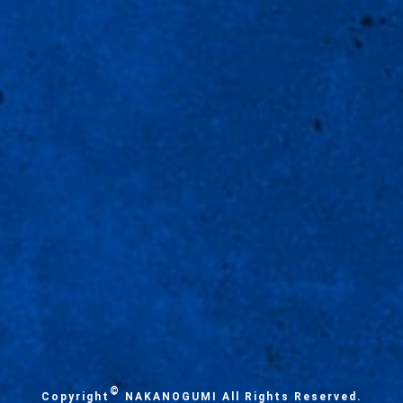
©
Copyright
NAKANOGUMI All Rights Reserved.