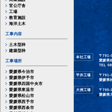
官公庁舎
工場
教育施設
海洋土木
工事内容
土木型枠
建築型枠
〒791
本社工場
愛媛県
工事場所
TEL 08
愛媛県今治市
平井工場
〒791
愛媛県伊予市
愛媛県
愛媛県四国中央市
愛媛県東温市
大洲工場
〒795
愛媛県
愛媛県松山市
愛媛県西予市
愛媛県西条市