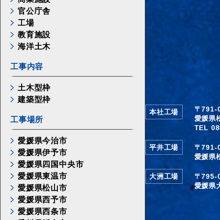
官公庁舎
工場
教育施設
海洋土木
工事内容
土木型枠
建築型枠
〒791
本社工場
愛媛県
工事場所
TEL 08
愛媛県今治市
平井工場
〒791
愛媛県伊予市
愛媛県
愛媛県四国中央市
愛媛県東温市
大洲工場
〒795
愛媛県
愛媛県松山市
愛媛県西予市
愛媛県西条市