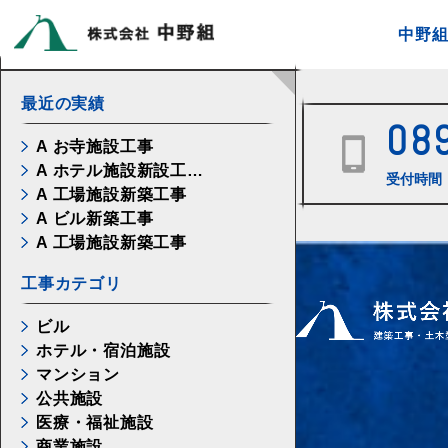
中野
最近の実績
08
A お寺施設工事
A ホテル施設新設工…
受付時間 
A 工場施設新築工事
A ビル新築工事
A 工場施設新築工事
工事カテゴリ
ビル
ホテル・宿泊施設
マンション
公共施設
医療・福祉施設
商業施設