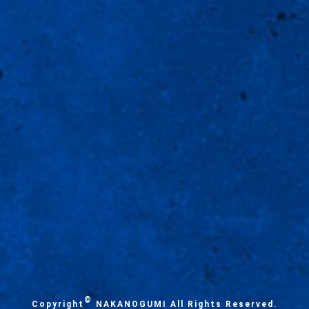
©
Copyright
NAKANOGUMI All Rights Reserved.