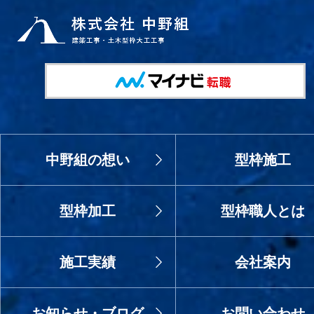
中野組の想い
型枠施工
型枠加工
型枠職人とは
施工実績
会社案内
お知らせ・ブログ
お問い合わせ