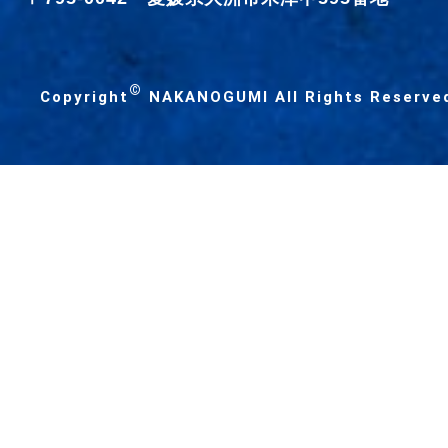
©
Copyright
NAKANOGUMI All Rights Reserve