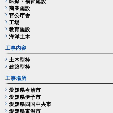
医療・福祉施設
商業施設
官公庁舎
工場
教育施設
海洋土木
工事内容
土木型枠
建築型枠
工事場所
愛媛県今治市
愛媛県伊予市
愛媛県四国中央市
愛媛県東温市