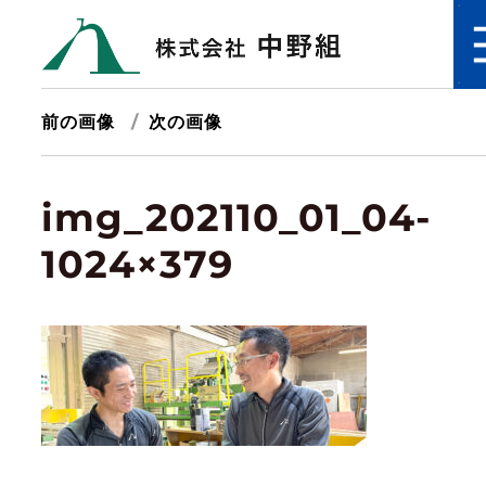
前の画像
次の画像
img_202110_01_04-
1024×379