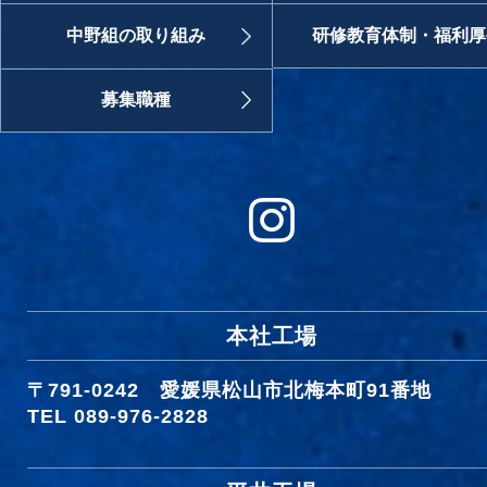
中野組の取り組み
研修教育体制・福利厚
募集職種
本社工場
〒791-0242
愛媛県松山市北梅本町91番地
TEL 089-976-2828