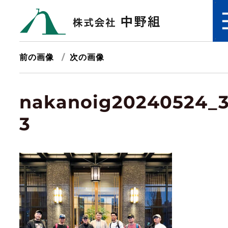
前の画像
次の画像
nakanoig20240524_3
3